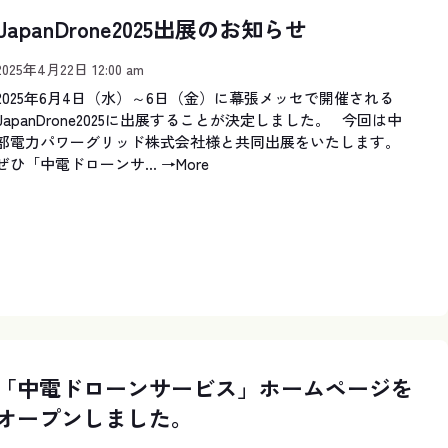
JapanDrone2025出展のお知らせ
2025年4月22日 12:00 am
2025年6月4日（水）～6日（金）に幕張メッセで開催される
JapanDrone2025に出展することが決定しました。 今回は中
部電力パワーグリッド株式会社様と共同出展をいたします。
ぜひ「中電ドローンサ...
→More
「中電ドローンサービス」ホームページを
オープンしました。