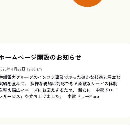
ホームページ開設のお知らせ
2025年4月22日 12:00 am
中部電力グループのインフラ事業で培った確かな技術と豊富な
実績を強みに、 多様な現場に対応できる柔軟なサービス体制
を整え幅広いニーズにお応えするため、 新たに「中電ドロー
ンサービス」を立ち上げました。 中電ド...
→More