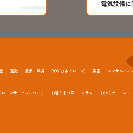
量
運搬
農業・環境
ROV(水中ドローン)
災害
コンサルティ
ドローンサービスについて
お客さまの声
コラム
お知らせ
ニュ