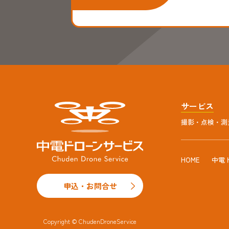
サービス
撮影・点検・測
HOME
中電
申込・お問合せ
Copyright © ChudenDroneService