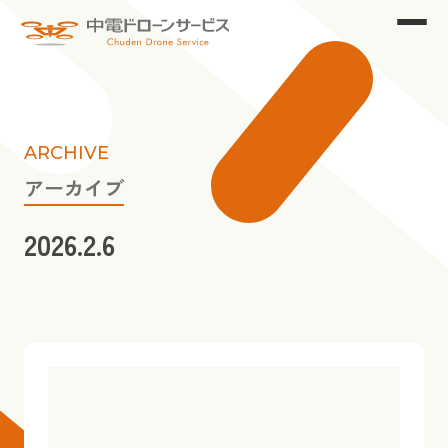
ARCHIVE
アーカイブ
2026.2.6