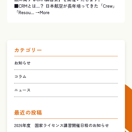
■CRMとは…？ 日本航空が長年培ってきた「Crew」
「Resou...
→More
カテゴリー
お知らせ
コラム
ニュース
最近の投稿
2026年度 国家ライセンス講習開催日程のお知らせ