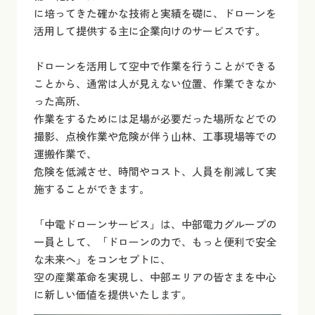
に培ってきた確かな技術と実績を礎に、ドローンを
活用して提供する主に企業向けのサービスです。
ドローンを活用して空中で作業を行うことができる
ことから、通常は人が見えない位置、作業できなか
った高所、
作業をするためには足場が必要だった場所などでの
撮影、点検作業や危険が伴う山林、工事現場等での
運搬作業で、
危険を低減させ、時間やコスト、人員を削減して実
施することができます。
「中電ドローンサービス」は、中部電力グループの
一員として、「ドローンの力で、もっと便利で安全
な未来へ」をコンセプトに、
空の産業革命を実現し、中部エリアの皆さまを中心
に新しい価値を提供いたします。