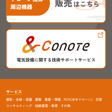
サービス
撮影・点検・測量
運搬
農業・環境
ROV(水中ドローン)
災害
コンサルティング
技能講習・教育
その他